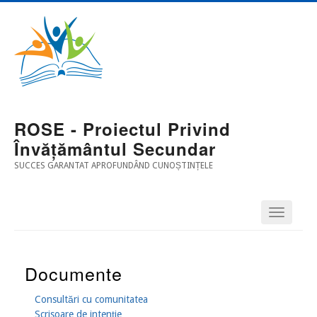
Mergi
Main
la
conţinutul
Navigation
principal
ROSE - Proiectul Privind
Învățământul Secundar
SUCCES GARANTAT APROFUNDÂND CUNOȘTINȚELE
Documente
Consultări cu comunitatea
Scrisoare de intenție