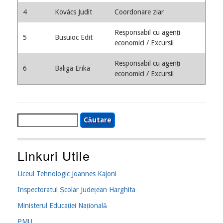
4
Kovács Judit
Coordonare ziar
Responsabil cu agenți
5
Busuioc Edit
economici / Excursii
Responsabil cu agenți
6
Baliga Erika
economici / Excursii
Căutare
Linkuri Utile
Liceul Tehnologic Joannes Kajoni
Inspectoratul Școlar Județean Harghita
Ministerul Educației Națională
PMU