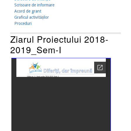
Scrisoare de informare
Acord de grant
Graficul activităților
Proceduri
Ziarul Proiectului 2018-
2019_Sem-I