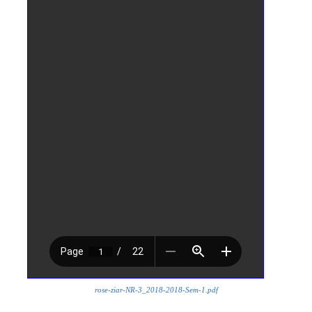
rose-ziar-NR-3_2018-2018-Sem-1.pdf